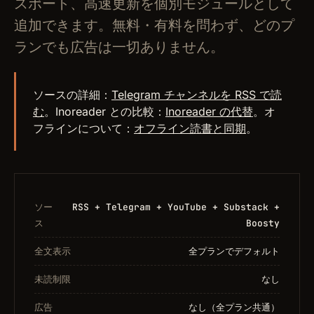
スポート、高速更新を個別モジュールとして
追加できます。無料・有料を問わず、どのプ
ランでも広告は一切ありません。
ソースの詳細：
Telegram チャンネルを RSS で読
む
。Inoreader との比較：
Inoreader の代替
。オ
フラインについて：
オフライン読書と同期
。
ソー
RSS + Telegram + YouTube + Substack +
ス
Boosty
全文表示
全プランでデフォルト
未読制限
なし
広告
なし（全プラン共通）