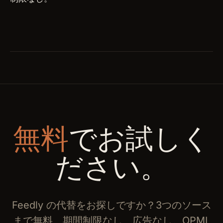
無料
でお試しく
ださい。
Feedly の代替をお探しですか？3つのソース
まで無料、期間制限なし、広告なし。OPML