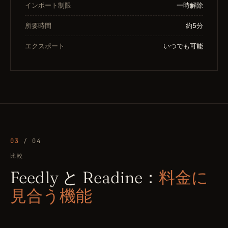
インポート制限
一時解除
所要時間
約5分
エクスポート
いつでも可能
03
/ 04
比較
Feedly と Readine：
料金に
見合う機能