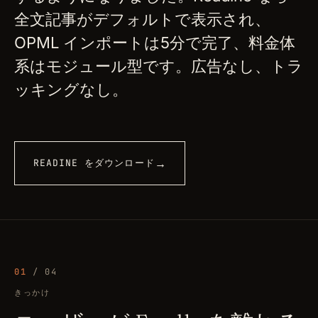
全文記事がデフォルトで表示され、
OPML インポートは5分で完了、料金体
系はモジュール型です。広告なし、トラ
ッキングなし。
→
READINE をダウンロード
01
/ 04
きっかけ