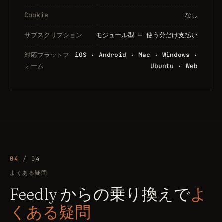
Cookie
なし
サブスクリプション
モジュール型 — 使う分だけ支払い
対応プラットフ
iOS · Android · Mac · Windows ·
ォーム
Ubuntu · Web
04
/ 04
よくある疑問
Feedly からの乗り換えで
よ
くある疑問