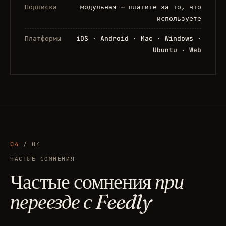
Подписка
модульная — платите за то, что
используете
Платформы
iOS · Android · Mac · Windows ·
Ubuntu · Web
04
/ 04
ЧАСТЫЕ СОМНЕНИЯ
Частые сомнения
при
переезде с Feedly