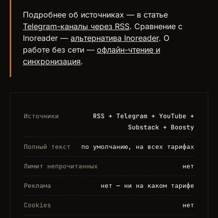
Подробнее об источниках — в статье
Telegram-каналы через RSS
. Сравнение с
Inoreader —
альтернатива Inoreader
. О
работе без сети —
офлайн-чтение и
синхронизация
.
Источники
RSS + Telegram + YouTube +
Substack + Boosty
Полный текст
по умолчанию, на всех тарифах
Лимит непрочитанных
нет
Реклама
нет — ни на каком тарифе
Cookies
нет