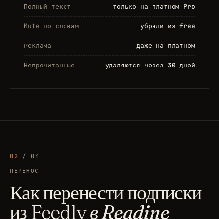
Полный текст
только на платном Pro
Mute по словам
убрали из free
Реклама
даже на платном
Непрочитанные
удаляются через 30 дней
02
/ 04
ПЕРЕНОС
Как перенести подписки
из Feedly
в Readine