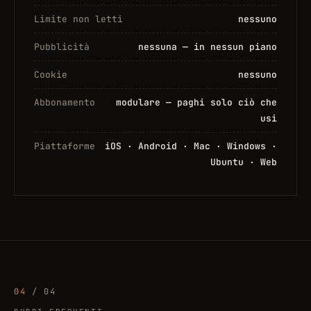
Limite non letti
nessuno
Pubblicità
nessuna — in nessun piano
Cookie
nessuno
Abbonamento
modulare — paghi solo ciò che
usi
Piattaforme
iOS · Android · Mac · Windows ·
Ubuntu · Web
04
/ 04