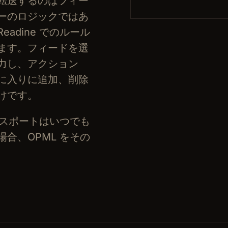
転送するのはフィー
ーのロジックではあ
adine でのルール
ます。フィードを選
力し、アクション
に入りに追加、削除
けです。
エクスポートはいつでも
合、OPML をその