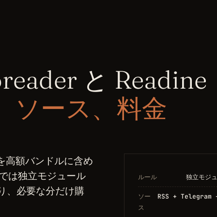
oreader と Readin
、ソース、料金
ルールを高額バンドルに含め
e では独立モジュール
ルール
独立モジ
り、必要な分だけ購
ソー
RSS + Telegram 
ス