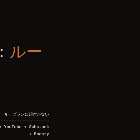
e：
ルー
ュール、プランに紐付かない
+ YouTube + Substack
+ Boosty