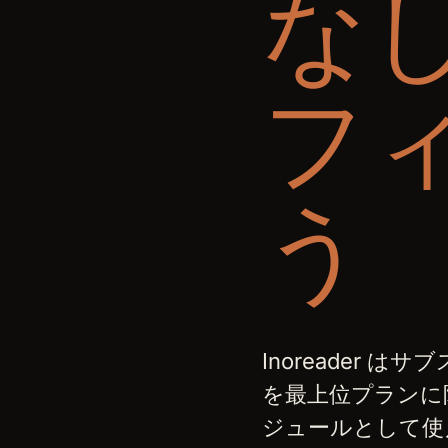
な
フ
う
Inoreader
を最上位プランに限
ジュールとして使