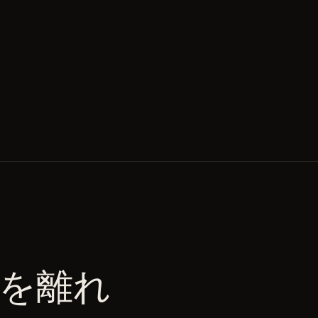
r を離れ