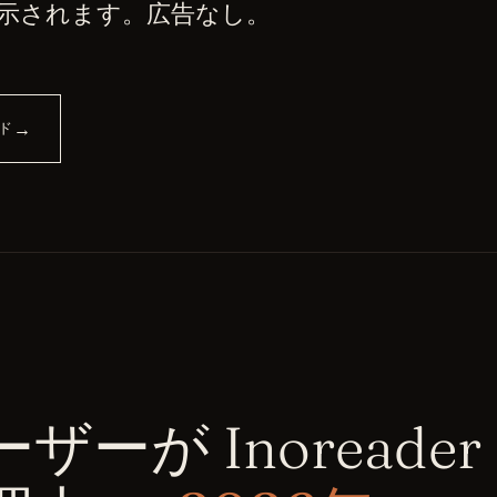
示されます。広告なし。
→
ード
ザーが Inoreade