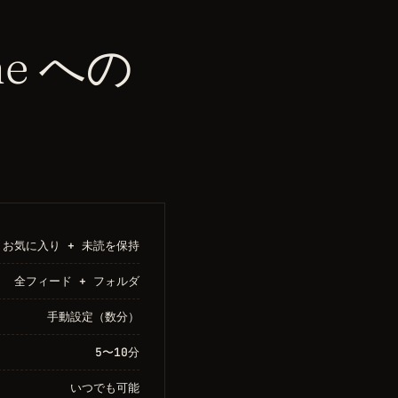
ine への
お気に入り + 未読を保持
全フィード + フォルダ
手動設定（数分）
5〜10分
いつでも可能