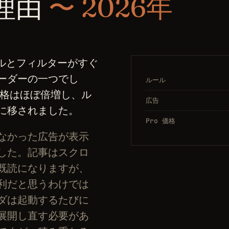
理由
〜 2026年
、ルールとフィルターがすぐ
ーダーの一つでし
ルール
の価格はほぼ倍増し、ル
広告
に移されました。
Pro 価格
なかった広告が表示
した。記事はスクロ
既読になりますが、
利だと思うわけでは
ダは起動するたびに
展開し直す必要があ