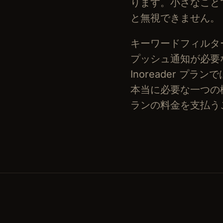
ります。小さなこと
と無視できません。
キーワードフィルタ
プッシュ通知が必要
Inoreader プ
本当に必要な一つの
ランの料金を支払う