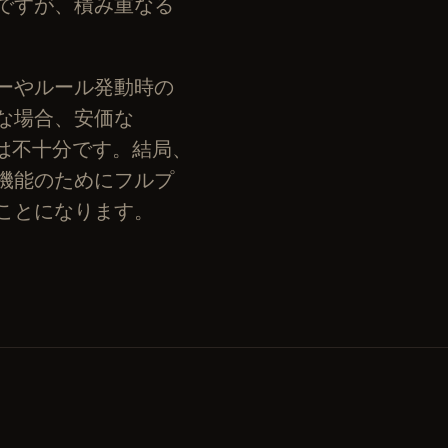
ですが、積み重なる
ーやルール発動時の
な場合、安価な
ランでは不十分です。結局、
機能のためにフルプ
ことになります。