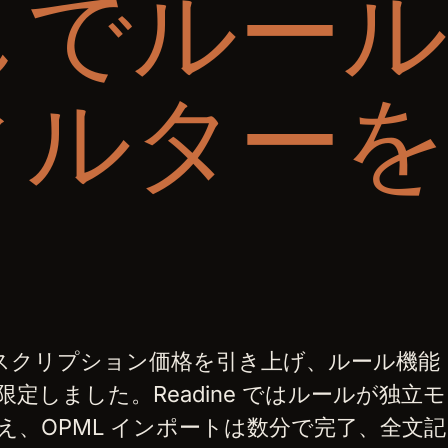
しでルー
ィルターを
 はサブスクリプション価格を引き上げ、ルール機能
定しました。Readine ではルールが独立モ
え、OPML インポートは数分で完了、全文記