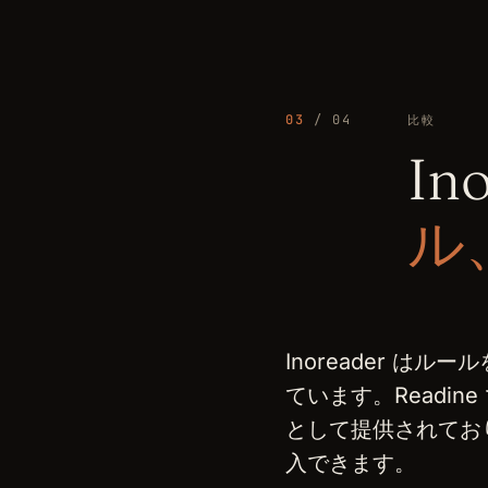
03
/ 04
比較
In
ル
Inoreader は
ています。Readin
として提供されてお
入できます。