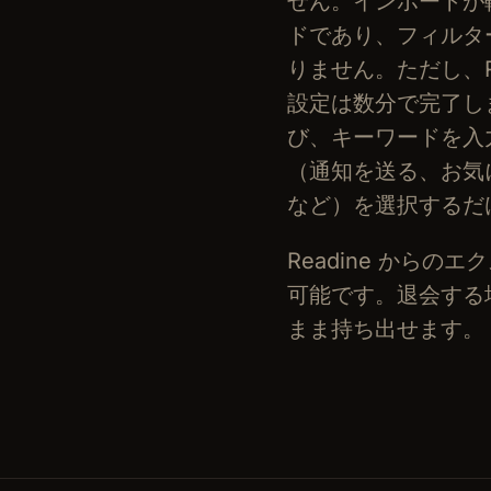
せん。インポートが
ドであり、フィルタ
りません。ただし、Re
設定は数分で完了し
び、キーワードを入
（通知を送る、お気
など）を選択するだ
Readine からの
可能です。退会する場
まま持ち出せます。