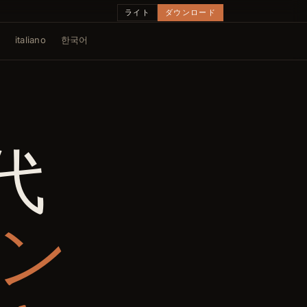
ライト
ダウンロード
italiano
한국어
の代
ン