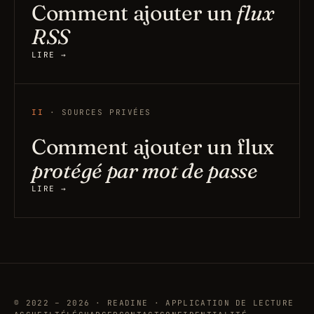
Comment ajouter un
flux
RSS
LIRE →
II
· SOURCES PRIVÉES
Comment ajouter un flux
protégé par mot de passe
LIRE →
© 2022 – 2026 · READINE · APPLICATION DE LECTURE