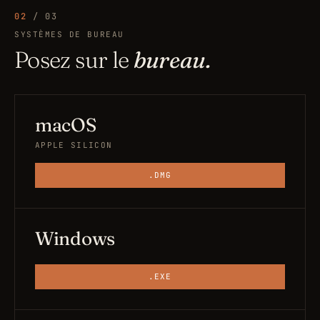
02
/ 03
SYSTÈMES DE BUREAU
Posez sur le
bureau.
macOS
APPLE SILICON
.DMG
Windows
.EXE