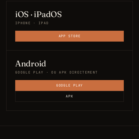
iOS · iPadOS
IPHONE · IPAD
APP STORE
Android
GOOGLE PLAY · OU APK DIRECTEMENT
GOOGLE PLAY
APK