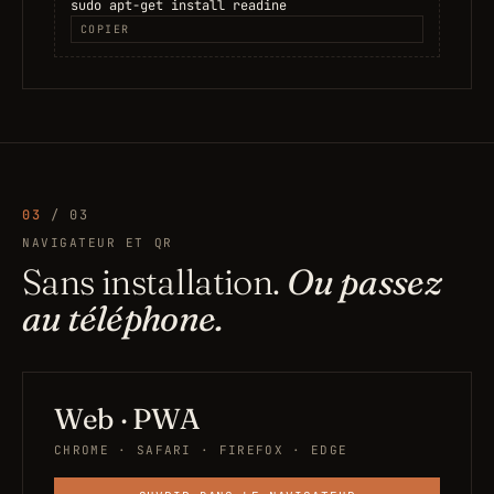
sudo apt-get install readine
COPIER
03
/ 03
NAVIGATEUR ET QR
Sans installation.
Ou passez
au téléphone.
Web · PWA
CHROME · SAFARI · FIREFOX · EDGE