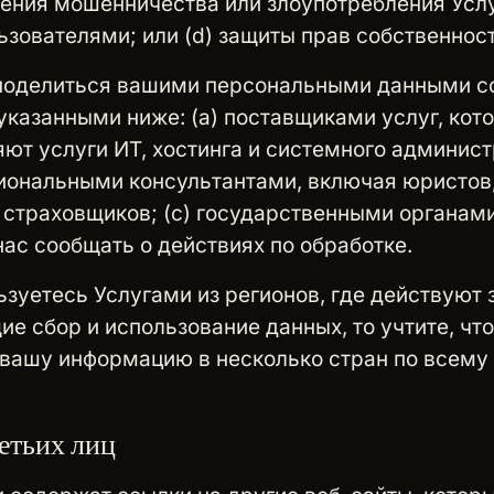
ения мошенничества или злоупотребления Усл
зователями; или (d) защиты прав собственност
оделиться вашими персональными данными с
указанными ниже: (a) поставщиками услуг, кот
ют услуги ИТ, хостинга и системного админис
иональными консультантами, включая юристов,
 страховщиков; (c) государственными органами
нас сообщать о действиях по обработке.
ьзуетесь Услугами из регионов, где действуют 
е сбор и использование данных, то учтите, ч
вашу информацию в несколько стран по всему
етьих лиц