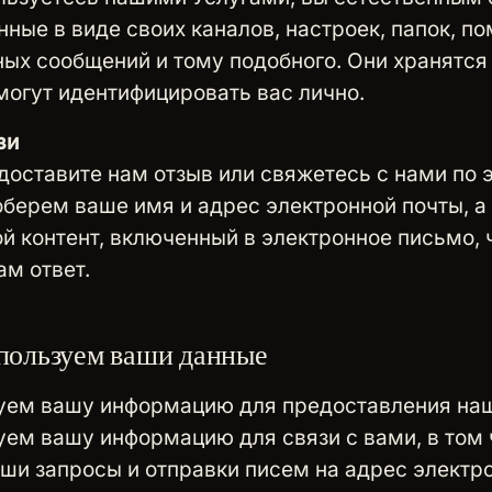
нные в виде своих каналов, настроек, папок, п
ых сообщений и тому подобного. Они хранятся
могут идентифицировать вас лично.
зи
доставите нам отзыв или свяжетесь с нами по 
оберем ваше имя и адрес электронной почты, а
й контент, включенный в электронное письмо, 
ам ответ.
пользуем ваши данные
уем вашу информацию для предоставления наш
ем вашу информацию для связи с вами, в том 
аши запросы и отправки писем на адрес электр