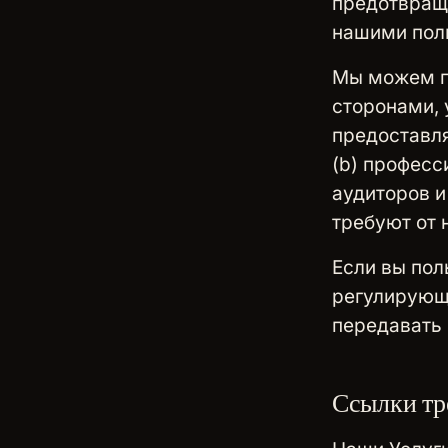
предотвращ
нашими поль
Мы можем п
сторонами, 
предоставля
(b) професс
аудиторов и
требуют от 
Если вы пол
регулирующи
передавать 
Ссылки тр