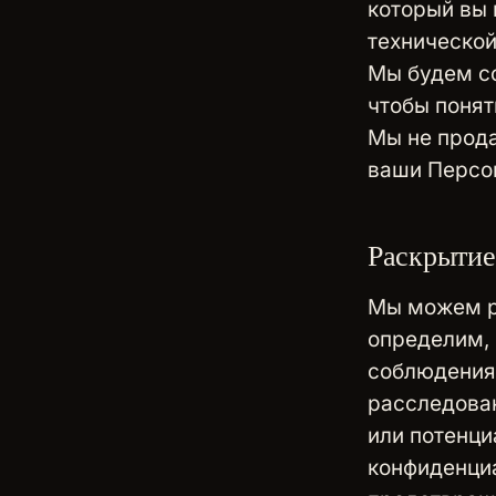
который вы 
технической
Мы будем с
чтобы понят
Мы не прода
ваши Персо
Раскрытие
Мы можем р
определим, 
соблюдения 
расследова
или потенци
конфиденциа