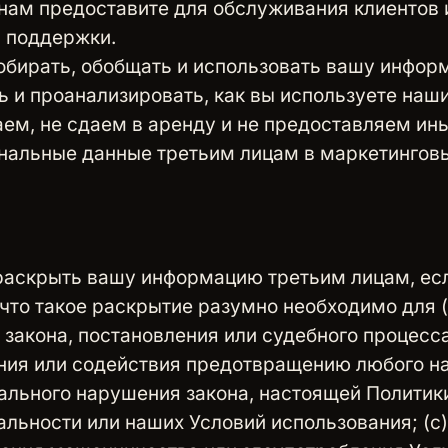
нам предоставите для обслуживания клиентов 
 поддержки.
обирать, обобщать и использовать вашу инфор
ь и проанализировать, как вы используете наши
ем, не сдаем в аренду и не предоставляем ин
нальные данные третьим лицам в маркетинговы
аскрыть вашу информацию третьим лицам, ес
что такое раскрытие разумно необходимо для (
закона, постановления или судебного процесса
ния или содействия предотвращению любого н
ального нарушения закона, настоящей Политик
льности или наших Условий использования; (c)