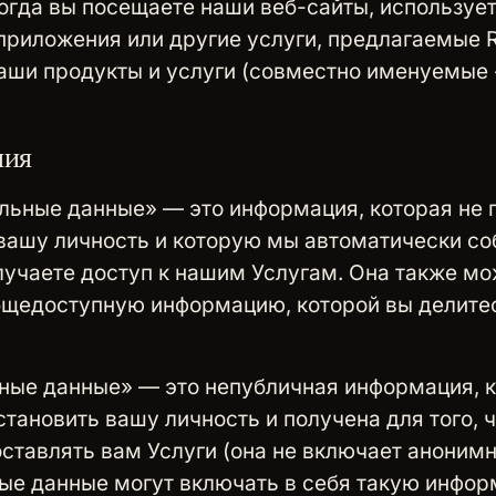
огда вы посещаете наши веб-сайты, используе
риложения или другие услуги, предлагаемые R
аши продукты и услуги (совместно именуемые 
ния
ьные данные» — это информация, которая не 
вашу личность и которую мы автоматически со
лучаете доступ к нашим Услугам. Она также м
бщедоступную информацию, которой вы делите
ные данные» — это непубличная информация, 
становить вашу личность и получена для того, 
ставлять вам Услуги (она не включает аноним
е данные могут включать в себя такую инфор