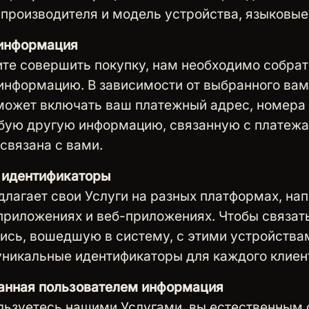
 производителя и модель устройства, языковые
информация
ите совершить покупку, нам необходимо собра
информацию. В зависимости от выбранного вам
может включать ваш платежный адрес, номера
юбую другую информацию, связанную с платежа
связана с вами.
 идентификаторы
длагает свои Услуги на разных платформах, на
приложениях и веб-приложениях. Чтобы связат
ись, вошедшую в систему, с этими устройства
никальные идентификаторы для каждого клиен
анная пользователем информация
льзуетесь нашими Услугами, вы естественным