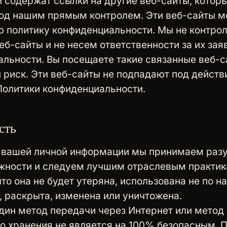
 содержат ссылки на другие веб-сайты, которы
од нашим прямым контролем. Эти веб-сайты м
 политику конфиденциальности. Мы не контро
еб-сайты и не несем ответственности за их зая
льности. Вы посещаете такие связанные веб-с
и риск. Эти веб-сайты не подпадают под действ
Политики конфиденциальности.
сть
 вашей личной информации мы принимаем раз
жности и следуем лучшим отраслевым практик
что она не будет утеряна, использована не по н
, раскрыта, изменена или уничтожена.
дин метод передачи через Интернет или метод
о хранения не является на 100% безопасным. 