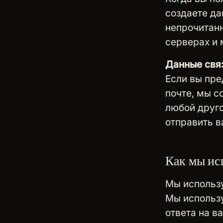
создаете да
непрочитанн
серверах и 
Данные свя
Если вы пре
почте, мы с
любой друго
отправить в
Как мы ис
Мы использ
Мы использу
ответа на в