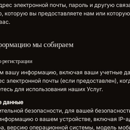
дрес электронной почты, пароль и другую свя
, которую вы предоставляете нам или котору
вас.
формацию мы собираем
 регистрации
м вашу информацию, включая ваши учетные д
ес электронной почты (если предоставлен), ког
тесь для использования наших Услуг.
е данные
тельной безопасности, для вашей безопасности
нформацию о вашем устройстве, включая IP-ад
ра, версию операционной системы, модель моб