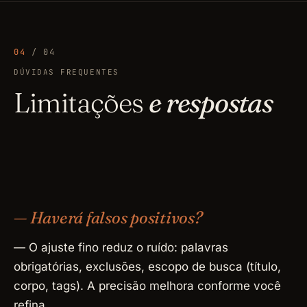
04
/ 04
DÚVIDAS FREQUENTES
Limitações
e respostas
— Haverá falsos positivos?
— O ajuste fino reduz o ruído: palavras
obrigatórias, exclusões, escopo de busca (título,
corpo, tags). A precisão melhora conforme você
refina.