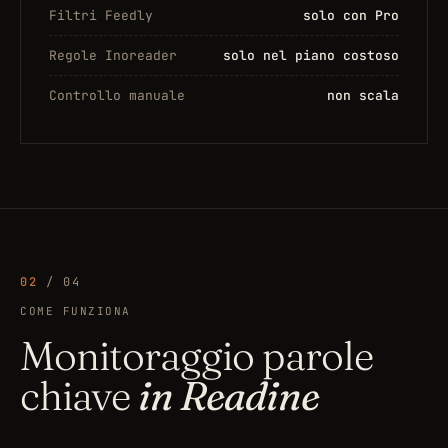
Filtri Feedly
solo con Pro
Regole Inoreader
solo nel piano costoso
Controllo manuale
non scala
02
/ 04
COME FUNZIONA
Monitoraggio parole
chiave
in Readine