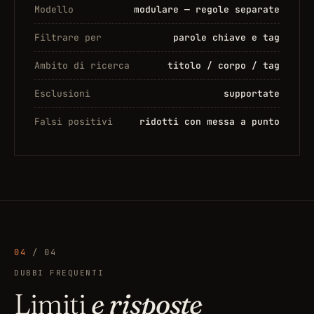
Modello
modulare — regole separate
Filtrare per
parole chiave e tag
Ambito di ricerca
titolo / corpo / tag
Esclusioni
supportate
Falsi positivi
ridotti con messa a punto
04
/ 04
DUBBI FREQUENTI
Limiti
e risposte