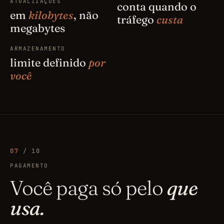
ATUALIZAÇÕES
conta quando o
em
kilobytes
, não
tráfego
custa
megabytes
ARMAZENAMENTO
limite definido
por
você
07
/ 10
PAGAMENTO
Você paga só pelo
que
usa.