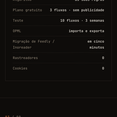
Plano gratuito
3 fluxos · sem publicidade
Teste
10 fluxos · 3 semanas
OPML
importa e exporta
Migração de Feedly /
em cinco
Inoreader
minutos
Rastreadores
0
Cookies
0