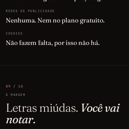
REDES DE PUBLICIDADE
Nenhuma. Nem no plano gratuito.
COOKIES
Não fazem falta, por isso não há.
09
/ 10
À MARGEM
Letras miúdas.
Você vai
notar.