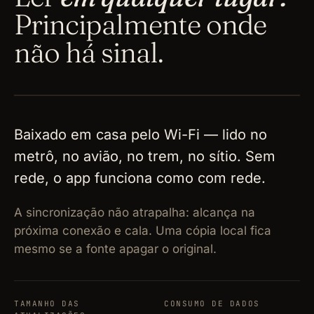
Principalmente onde
não há sinal.
SYNC · DEPOIS
calmo
SEM REDE
Baixado em casa pelo Wi-Fi — lido no
metrô, no avião, no trem, no sítio. Sem
rede, o app funciona como com rede.
A sincronização não atrapalha: alcança na
próxima conexão e cala. Uma cópia local fica
mesmo se a fonte apagar o original.
TAMANHO DAS
CONSUMO DE DADOS