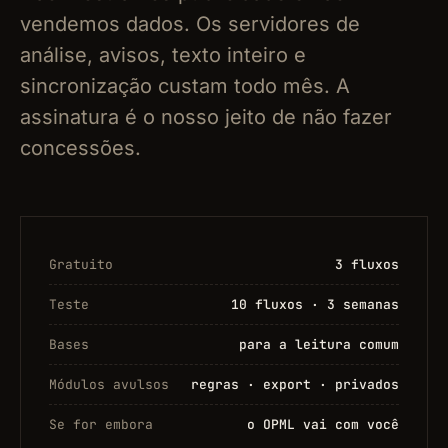
vendemos dados. Os servidores de
análise, avisos, texto inteiro e
sincronização custam todo mês. A
assinatura é o nosso jeito de não fazer
concessões.
Gratuito
3 fluxos
Teste
10 fluxos · 3 semanas
Bases
para a leitura comum
Módulos avulsos
regras · export · privados
Se for embora
o OPML vai com você