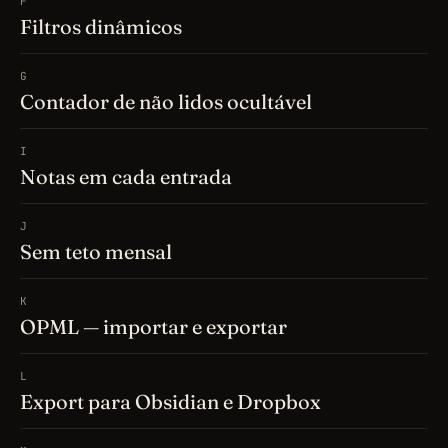
F
Filtros dinâmicos
G
Contador de não lidos ocultável
I
Notas em cada entrada
J
Sem teto mensal
K
OPML — importar e exportar
L
Export para Obsidian e Dropbox