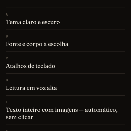
A
Tema claro e escuro
B
Fonte e corpo à escolha
C
Atalhos de teclado
D
Leitura em voz alta
E
Texto inteiro com imagens — automático,
sem clicar