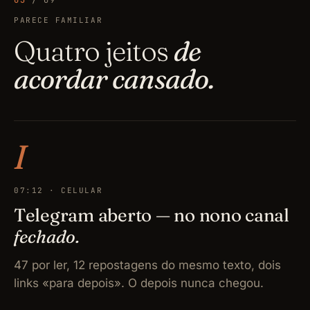
03
/ 09
PARECE FAMILIAR
Quatro jeitos
de
acordar cansado.
I
07:12 · CELULAR
Telegram aberto — no nono canal
fechado.
47 por ler, 12 repostagens do mesmo texto, dois
links «para depois». O depois nunca chegou.