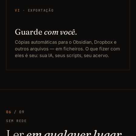
VI
· EXPORTAÇÃO
Guarde
com você.
Cópias automáticas para o Obsidian, Dropbox e
outros arquivos — em ficheiros. O que fizer com
eles é seu: sua IA, seus scripts, seu acervo.
06
/ 09
SEM REDE
Ler
em qualquer lugar.