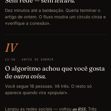
Sem rede — sem
leitura.
Dez minutos até a baldeação. Queria terminar o
artigo de ontem. O fluxo mostra um círculo cinza e
«verifique a conexão».
IV
22:50 · ANTES DE DORMIR
O algoritmo achou que você gosta
de
outra coisa.
Você segue 18 pessoas. Vê três. O resto só
aparece quando vira «popular».
ao RSS.
Largou as redes sociais — voltou
Três