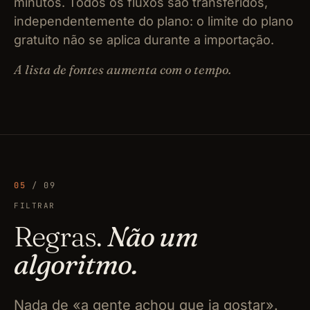
minutos. Todos os fluxos são transferidos,
independentemente do plano: o limite do plano
gratuito não se aplica durante a importação.
A lista de fontes aumenta com o tempo.
05
/ 09
FILTRAR
Regras.
Não um
algoritmo.
Nada de «a gente achou que ia gostar».