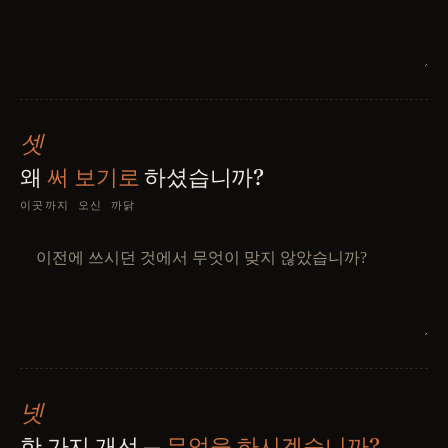
셋
왜
써 보기로
하셨습니까?
이곳까지 오신 까닭
넷
한 가지 개선 —
무엇을 하시겠습니까?