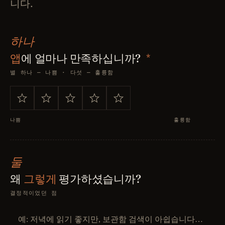
니다.
하나
*
앱
에 얼마나 만족하십니까?
별 하나 — 나쁨 · 다섯 — 훌륭함
나쁨
훌륭함
둘
왜
그렇게
평가하셨습니까?
결정적이었던 점