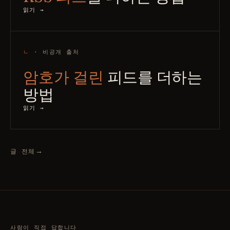
읽기 →
ㄴ
· 비공개 출처
암호가 걸린
피드를 더하는
방법
읽기 →
→
글 전체
사람이 직접 답합니다