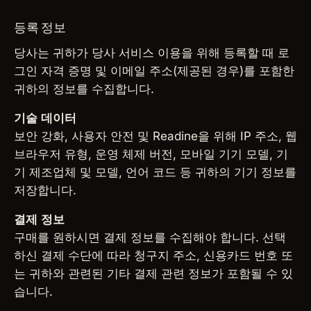
등록 정보
당사는 귀하가 당사 서비스 이용을 위해 등록할 때 로
그인 자격 증명 및 이메일 주소(제공된 경우)를 포함한
귀하의 정보를 수집합니다.
기술 데이터
보안 강화, 사용자 안전 및 Readine을 위해 IP 주소, 웹
브라우저 유형, 운영 체제 버전, 모바일 기기 모델, 기
기 제조업체 및 모델, 언어 코드 등 귀하의 기기 정보를
저장합니다.
결제 정보
구매를 원하시면 결제 정보를 수집해야 합니다. 선택
하신 결제 수단에 따라 청구지 주소, 신용카드 번호 또
는 귀하와 관련된 기타 결제 관련 정보가 포함될 수 있
습니다.