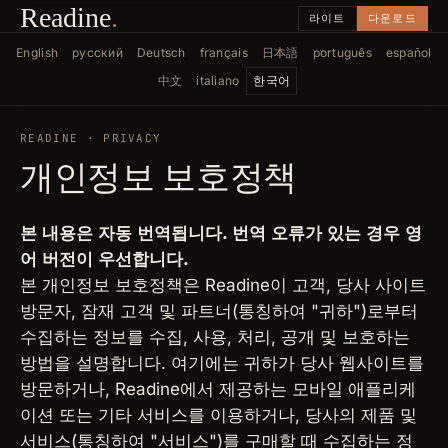
Readine
.
라이트
다운로드
English
русский
Deutsch
français
日本語
português
español
中文
italiano
한국어
READINE · PRIVACY
개인정보 보호정책
본 내용은 자동 번역됩니다. 번역 오류가 있는 경우 영
어 버전이 우선합니다.
본 개인정보 보호정책은 Readine이 고객, 당사 사이트
방문자, 잠재 고객 및 파트너(통칭하여 "귀하")로부터
수집하는 정보를 수집, 사용, 처리, 공개 및 보호하는
방법을 설명합니다. 여기에는 귀하가 당사 웹사이트를
방문하거나, Readine에서 제공하는 모바일 애플리케
이션 또는 기타 서비스를 이용하거나, 당사의 제품 및
서비스(통칭하여 "서비스")를 구매할 때 수집하는 정