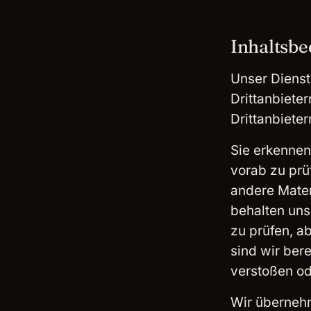
Inhaltsb
Unser Dienst 
Drittanbiete
Drittanbieter
Sie erkennen 
vorab zu prü
andere Materi
behalten uns
zu prüfen, a
sind wir ber
verstoßen od
Wir übernehm