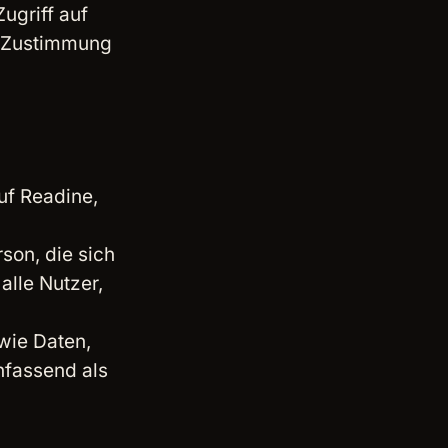
ugriff auf
s Zustimmung
auf Readine,
rson, die sich
alle Nutzer,
owie Daten,
fassend als