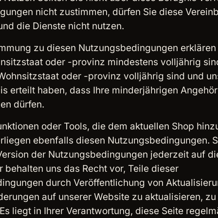
gungen nicht zustimmen, dürfen Sie diese Vereinb
und die Dienste nicht nutzen.
immung zu diesen Nutzungsbedingungen erklären 
nsitzstaat oder -provinz mindestens volljährig si
Wohnsitzstaat oder -provinz volljährig sind und un
is erteilt haben, dass Ihre minderjährigen Angehö
en dürfen.
unktionen oder Tools, die dem aktuellen Shop hinz
rliegen ebenfalls diesen Nutzungsbedingungen. S
 Version der Nutzungsbedingungen jederzeit auf di
r behalten uns das Recht vor, Teile dieser
ngungen durch Veröffentlichung von Aktualisier
erungen auf unserer Website zu aktualisieren, zu
Es liegt in Ihrer Verantwortung, diese Seite regel