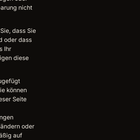
arung nicht
Sie, dass Sie
nd oder dass
s Ihr
rigen diese
ugefügt
ie können
eser Seite
ungen
 ändern oder
mäßig auf