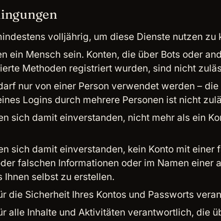
ingungen
mindestens volljährig, um diese Dienste nutzen zu
n ein Mensch sein. Konten, die über Bots oder an
ierte Methoden registriert wurden, sind nicht zuläs
 darf nur von einer Person verwendet werden – d
ines Logins durch mehrere Personen ist nicht zulä
ren sich damit einverstanden, nicht mehr als ein Ko
ren sich damit einverstanden, kein Konto mit einer 
 oder falschen Informationen oder im Namen einer 
 Ihnen selbst zu erstellen.
für die Sicherheit Ihres Kontos und Passworts veran
ür alle Inhalte und Aktivitäten verantwortlich, die ü