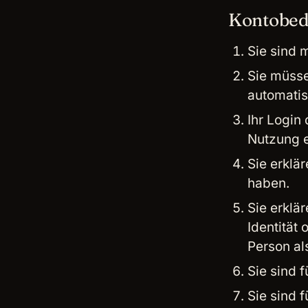
Kontobed
Sie sind 
Sie müsse
automatis
Ihr Login
Nutzung e
Sie erklä
haben.
Sie erklä
Identität
Person als
Sie sind 
Sie sind f