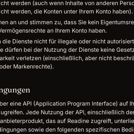
licht werden (auch wenn Inhalte von anderen Pers
licht werden, die Konten unter Ihrem Konto haben).
nen an und stimmen zu, dass Sie kein Eigentumsre
Vermögensrechte an Ihrem Konto haben.
 die Dienste nicht für illegale oder nicht autorisi
ie dürfen bei der Nutzung der Dienste keine Gesetz
arkeit verletzen (einschließlich, aber nicht beschr
oder Markenrechte).
ngungen
ber eine API (Application Program Interface) auf I
ugreifen. Jede Nutzung der API, einschließlich d
tanbieterprodukt, das auf Readine zugreift, unterli
ingungen sowie den folgenden spezifischen Bed