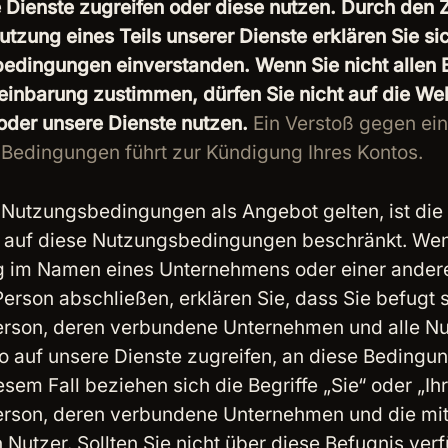
 Dienste zugreifen oder diese nutzen. Durch den Z
utzung eines Teils unserer Dienste erklären Sie si
edingungen einverstanden. Wenn Sie nicht allen
einbarung zustimmen, dürfen Sie nicht auf die We
oder unsere Dienste nutzen.
Ein Verstoß gegen ein
Bedingungen führt zur Kündigung Ihres Kontos.
 Nutzungsbedingungen als Angebot gelten, ist di
 auf diese Nutzungsbedingungen beschränkt. Wen
g im Namen eines Unternehmens oder einer ander
Person abschließen, erklären Sie, dass Sie befugt 
Person, deren verbundene Unternehmen und alle Nu
to auf unsere Dienste zugreifen, an diese Bedingu
esem Fall beziehen sich die Begriffe „Sie“ oder „Ihr
Person, deren verbundene Unternehmen und die mit
Nutzer. Sollten Sie nicht über diese Befugnis ver