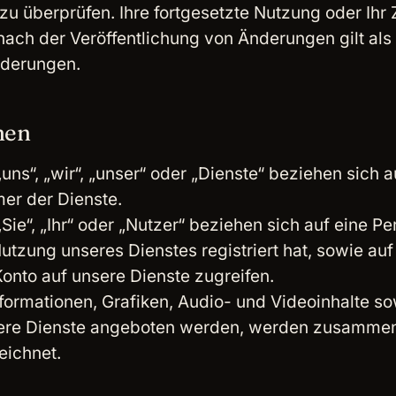
u überprüfen. Ihre fortgesetzte Nutzung oder Ihr Z
nach der Veröffentlichung von Änderungen gilt al
nderungen.
nen
„uns“, „wir“, „unser“ oder „Dienste“ beziehen sich 
er der Dienste.
„Sie“, „Ihr“ oder „Nutzer“ beziehen sich auf eine Pe
utzung unseres Dienstes registriert hat, sowie auf 
Konto auf unsere Dienste zugreifen.
Informationen, Grafiken, Audio- und Videoinhalte s
sere Dienste angeboten werden, werden zusammen
eichnet.