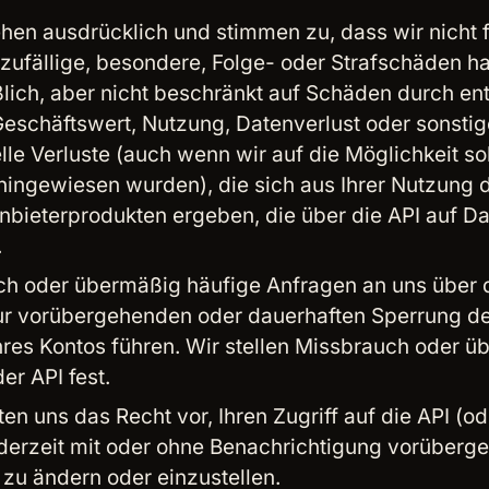
ehen ausdrücklich und stimmen zu, dass wir nicht f
, zufällige, besondere, Folge- oder Strafschäden ha
ßlich, aber nicht beschränkt auf Schäden durch e
eschäftswert, Nutzung, Datenverlust oder sonstig
lle Verluste (auch wenn wir auf die Möglichkeit so
ingewiesen wurden), die sich aus Ihrer Nutzung d
anbieterprodukten ergeben, die über die API auf D
.
h oder übermäßig häufige Anfragen an uns über d
r vorübergehenden oder dauerhaften Sperrung de
Ihres Kontos führen. Wir stellen Missbrauch oder 
er API fest.
en uns das Recht vor, Ihren Zugriff auf die API (od
derzeit mit oder ohne Benachrichtigung vorüberg
 zu ändern oder einzustellen.