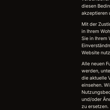
diesen Bedin
akzeptieren 
Mit der Zust
in Ihrem Woh
Sie in Ihrem 
Einverständn
Website nutz
Alle neuen F
werden, unte
die aktuelle
einsehen. Wi
Nutzungsbedi
und/oder Änd
zu ersetzen. 