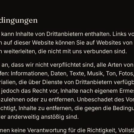
edingungen
kann Inhalte von Drittanbietern enthalten. Links v
rn auf dieser Website können Sie auf Websites von
n weiterleiten, die nicht mit uns verbunden sind.
an, dass wir nicht verpflichtet sind, alle Arten von
fen: Informationen, Daten, Texte, Musik, Ton, Foto
alien, die über Dienste von Drittanbietern verfügb
 jedoch das Recht vor, Inhalte nach eigenem Erm
bzulehnen oder zu entfernen. Unbeschadet des V
echtigt, Inhalte zu entfernen, die gegen die Bedin
er anderweitig anstößig sind.
en keine Verantwortung für die Richtigkeit, Vollst