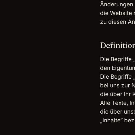
Änderungen z
die Website 
zu diesen Ä
Definitio
Die Begriffe 
den Eigentüm
Die Begriffe 
bei uns zur N
die über Ihr 
Alle Texte, 
die über un
„Inhalte“ bez