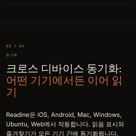
03
/ 04
동기화
크로스 디바이스 동기화:
어떤 기기에서든 이어 읽
기
Readine은 iOS, Android, Mac, Windows,
Ubuntu, Web에서 작동합니다. 읽음 표시와
즐겨찾기가 모든 기기 간에 동기화됩니다.