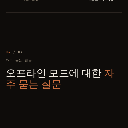
04
/ 04
자주 묻는 질문
오프라인 모드에 대한
자
주 묻는 질문