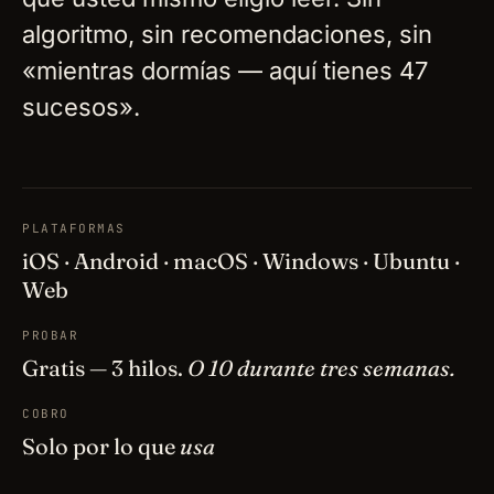
algoritmo, sin recomendaciones, sin
«mientras dormías — aquí tienes 47
sucesos».
PLATAFORMAS
iOS · Android · macOS · Windows · Ubuntu ·
Web
PROBAR
Gratis — 3 hilos.
O 10 durante tres semanas.
COBRO
Solo por lo que
usa