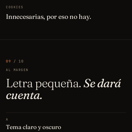
COOKIES
Innecesarias, por eso no hay.
09
/ 10
AL MARGEN
Letra pequeña.
Se dará
cuenta.
A
Tema claro y oscuro