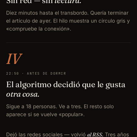
Sin red — sin
lectura.
Diez minutos hasta el transbordo. Quería terminar
el artículo de ayer. El hilo muestra un círculo gris y
«compruebe la conexión».
IV
22:50 · ANTES DE DORMIR
El algoritmo decidió que le gusta
otra cosa.
Sigue a 18 personas. Ve a tres. El resto solo
aparece si se vuelve «popular».
al RSS.
Dejó las redes sociales — volvió
Tres años