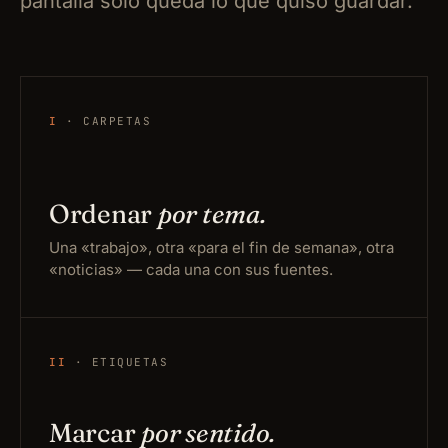
pantalla solo queda lo que quiso guardar.
I
· CARPETAS
Ordenar
por tema.
Una «trabajo», otra «para el fin de semana», otra
«noticias» — cada una con sus fuentes.
II
· ETIQUETAS
Marcar
por sentido.