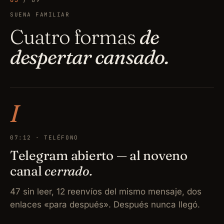
03
/ 09
SUENA FAMILIAR
Cuatro formas
de
despertar cansado.
I
07:12 · TELÉFONO
Telegram abierto — al noveno
canal
cerrado.
47 sin leer, 12 reenvíos del mismo mensaje, dos
enlaces «para después». Después nunca llegó.