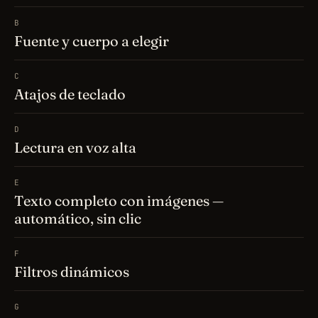
B
Fuente y cuerpo a elegir
C
Atajos de teclado
D
Lectura en voz alta
E
Texto completo con imágenes —
automático, sin clic
F
Filtros dinámicos
G