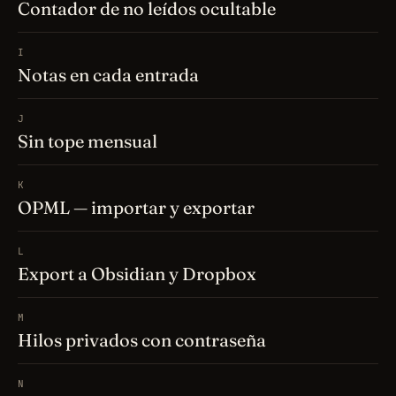
Contador de no leídos ocultable
I
Notas en cada entrada
J
Sin tope mensual
K
OPML — importar y exportar
L
Export a Obsidian y Dropbox
M
Hilos privados con contraseña
N