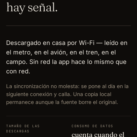
hay señal.
SYNC · LUEGO
callado
SIN RED
Descargado en casa por Wi-Fi — leído en
el metro, en el avión, en el tren, en el
campo. Sin red la app hace lo mismo que
con red.
La sincronización no molesta: se pone al día en la
siguiente conexión y calla. Una copia local
permanece aunque la fuente borre el original.
TAMAÑO DE LAS
CONSUMO DE DATOS
DESCARGAS
cuenta cuando el