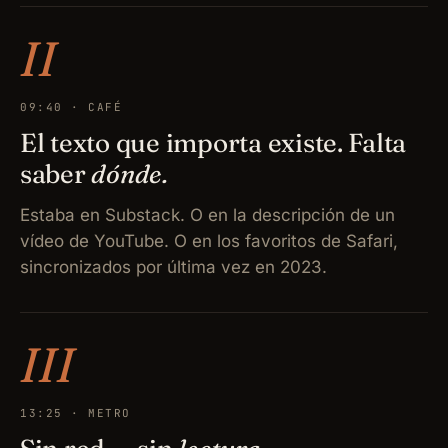
II
09:40 · CAFÉ
El texto que importa existe. Falta
saber
dónde.
Estaba en Substack. O en la descripción de un
vídeo de YouTube. O en los favoritos de Safari,
sincronizados por última vez en 2023.
III
13:25 · METRO