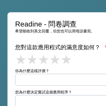
Readine - 問卷調查
希望能收到英文回覆，但您也可以用母語書寫。
您對這款應用程式的滿意度如何？
1
2
3
4
5
你為什麼這樣評價？
您為什麼決定嘗試這個應用程序？